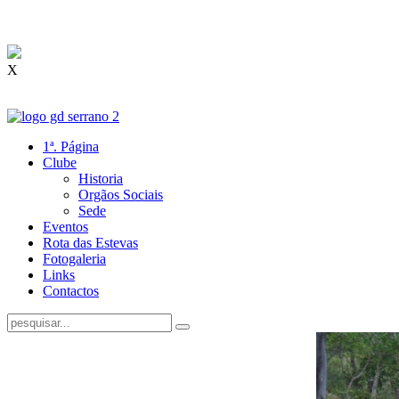
X
1ª. Página
Clube
Historia
Orgãos Sociais
Sede
Eventos
Rota das Estevas
Fotogaleria
Links
Contactos