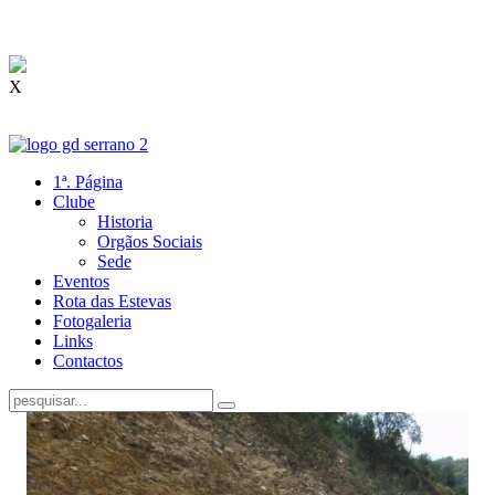
X
1ª. Página
Clube
Historia
Orgãos Sociais
Sede
Eventos
Rota das Estevas
Fotogaleria
Links
Contactos