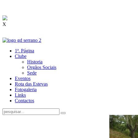
X
1ª. Página
Clube
Historia
Orgãos Sociais
Sede
Eventos
Rota das Estevas
Fotogaleria
Links
Contactos