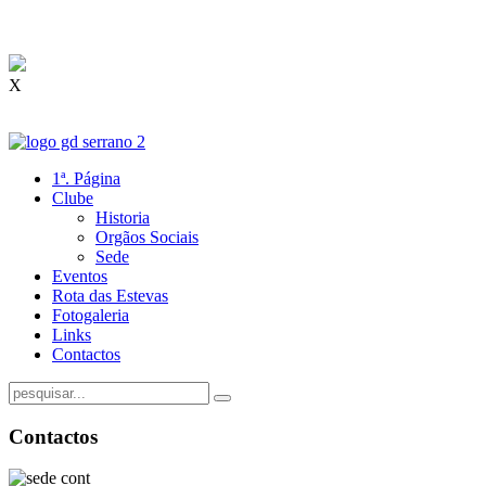
X
1ª. Página
Clube
Historia
Orgãos Sociais
Sede
Eventos
Rota das Estevas
Fotogaleria
Links
Contactos
Contactos