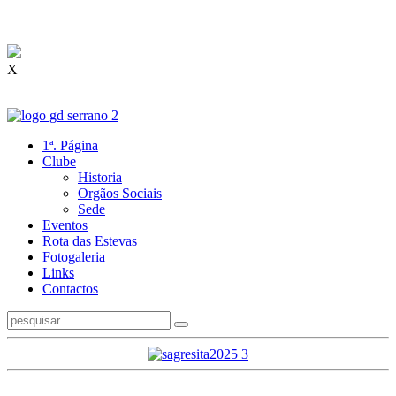
X
1ª. Página
Clube
Historia
Orgãos Sociais
Sede
Eventos
Rota das Estevas
Fotogaleria
Links
Contactos