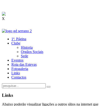
X
1ª. Página
Clube
Historia
Orgãos Sociais
Sede
Eventos
Rota das Estevas
Fotogaleria
Links
Contactos
Links
Abaixo poderão visualizar ligações a outros sítios na internet que